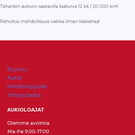
Tähänkin autoon saatavilla lisäturva 12 kk / 20 000 km!
Rahoitus mahdollisuus vaikka ilman käsirahaa!
Etusivu
Autot
Moottoripyörät
Yhteystiedot
AUKIOLOAJAT
Olemme avoinna
Ma-Pe 9.00-17.00