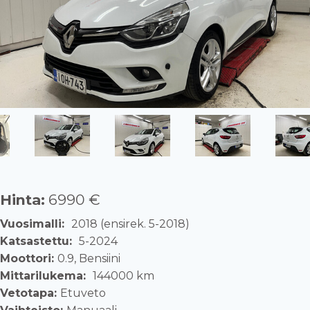
Hinta:
6990 €
Vuosimalli:
2018 (ensirek. 5-2018)
Katsastettu:
5-2024
Moottori:
0.9, Bensiini
Mittarilukema:
144000 km
Vetotapa:
Etuveto