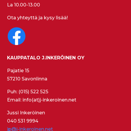
La 10.00-13.00
Ota yhteyttä ja kysy lisää!
KAUPPATALO J.INKERÖINEN OY
Pajatie 15
57210 Savonlinna
Puh: (015) 522 525
Email: info(at)j-inkeroinen.net
Jussi Inkeröinen
040 531 9994
jp@j-inkeroinen.net