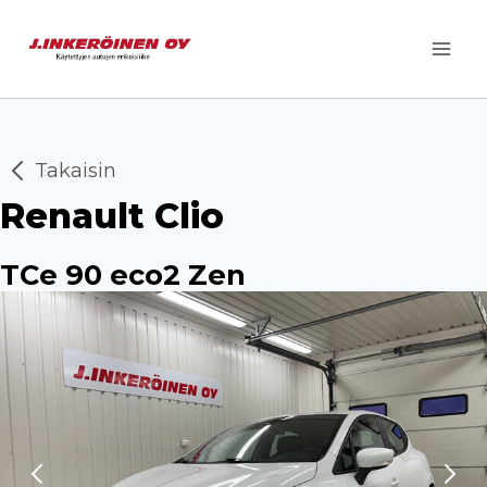
Siirry
sisältöön
Takaisin
Renault Clio
TCe 90 eco2 Zen